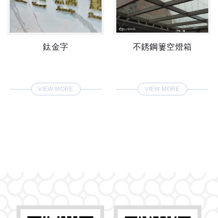
鈦金字
不銹鋼簍空燈箱
VIEW MORE
VIEW MORE