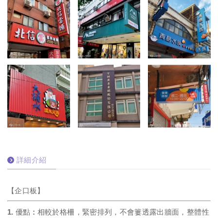
詳細介紹
【企口板】
1. 優點 : 相較於格柵，緊密排列，不會簍透露出牆面，整體性