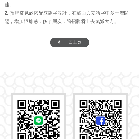
佳。
2. 招牌常見於搭配立體字設計，在牆面與立體字中多一層間
隔，增加距離感，多了層次，讓招牌看上去氣派大方。
回上頁