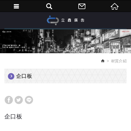
繁體中文
材質介紹
企口板
企口板