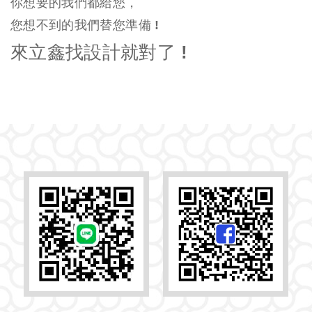
你想要的我們都給您，
您想不到的我們替您準備 !
來立鑫找設計就對了 !