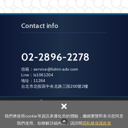
Contact info
02-2896-2278
信箱：
service@lishin-adv.com
Line：ls1061204
地址：11264
台北市北投區中央北路三段200號2樓
×
我們將使用cookie等資訊來優化您的體驗，繼續瀏覽即表示您同意
網頁設
Copyright © 立鑫廣告有限公司 All Rights Reserved.
隱私權政策
我們使用。欲瞭解詳細內容，請詳閱
隱私權保護政策
計 : 新視野