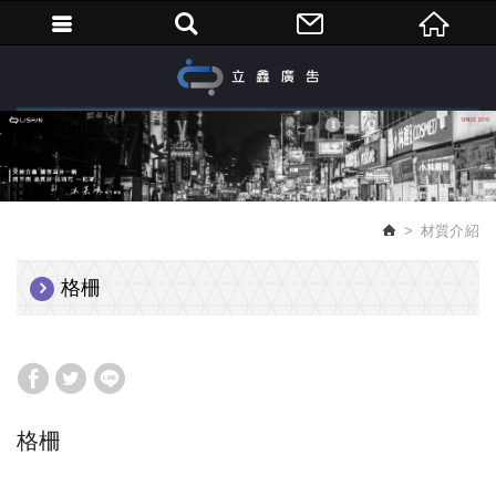
繁體中文
材質介紹
格柵
格柵