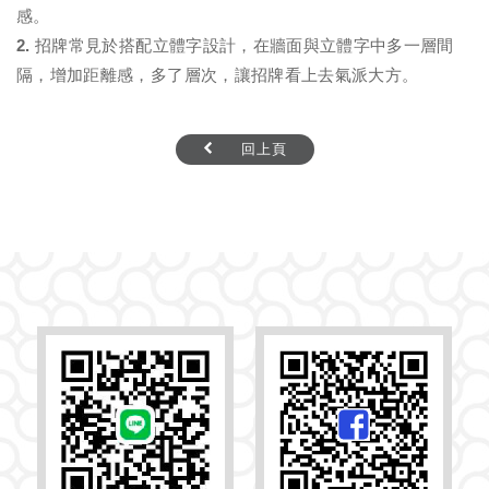
感。
2. 招牌常見於搭配立體字設計，在牆面與立體字中多一層間
隔，增加距離感，多了層次，讓招牌看上去氣派大方。
回上頁