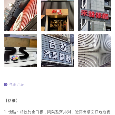
詳細介紹
【格柵】
1. 優點 : 相較於企口板，間隔整齊排列，透露出牆面打造透視